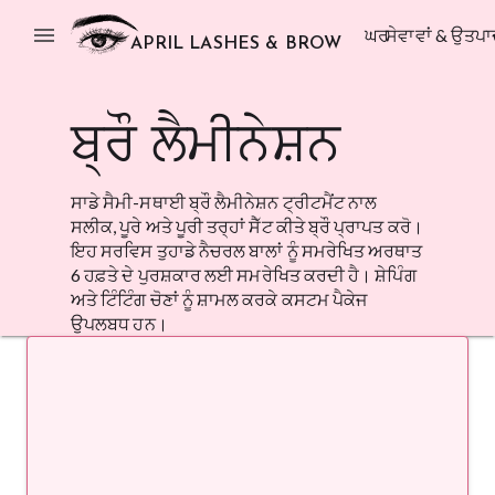
menu
ਘਰ
ਸੇਵਾਵਾਂ & ਉਤਪਾ
APRIL LASHES & BROW
ਬ੍ਰੌ ਲੈਮੀਨੇਸ਼ਨ
ਸਾਡੇ ਸੈਮੀ-ਸਥਾਈ ਬ੍ਰੌ ਲੈਮੀਨੇਸ਼ਨ ਟ੍ਰੀਟਮੈਂਟ ਨਾਲ
ਸਲੀਕ, ਪੂਰੇ ਅਤੇ ਪੂਰੀ ਤਰ੍ਹਾਂ ਸੈੱਟ ਕੀਤੇ ਬ੍ਰੌ ਪ੍ਰਾਪਤ ਕਰੋ।
ਇਹ ਸਰਵਿਸ ਤੁਹਾਡੇ ਨੈਚਰਲ ਬਾਲਾਂ ਨੂੰ ਸਮਰੇਖਿਤ ਅਰਥਾਤ
6 ਹਫ਼ਤੇ ਦੇ ਪੁਰਸ਼ਕਾਰ ਲਈ ਸਮਰੇਖਿਤ ਕਰਦੀ ਹੈ। ਸ਼ੇਪਿੰਗ
ਅਤੇ ਟਿੰਟਿੰਗ ਚੋਣਾਂ ਨੂੰ ਸ਼ਾਮਲ ਕਰਕੇ ਕਸਟਮ ਪੈਕੇਜ
ਉਪਲਬਧ ਹਨ।