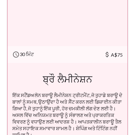
schedule
attach_money
30 ਮਿੰਟ
A$75
ਬ੍ਰੌ ਲੈਮੀਨੇਸ਼ਨ
ਇੱਕ ਸਟੈਂਡਅਲੋਨ ਬਰਾਊ ਲੈਮੀਨੇਸ਼ਨ ਟ੍ਰੀਟਮੈਂਟ, ਜੋ ਤੁਹਾਡੇ ਬਰਾਊ ਦੇ
ਬਾਲਾਂ ਨੂੰ ਸਮਥ, ਉਠਾਉਂਦਾ ਹੈ ਅਤੇ ਸੈੱਟ ਕਰਨ ਲਈ ਡਿਜ਼ਾਈਨ ਕੀਤਾ
ਗਿਆ ਹੈ, ਜੋ ਤੁਹਾਨੂੰ ਇੱਕ ਪੂਰੀ, ਹੋਰ ਚਮਕੀਲੀ ਲੱਗ ਦੇਣ ਲਈ ਹੈ।
ਅਸਲ ਵਿੱਚ ਅਨਿਯਮਤ ਬਰਾਊ ਨੂੰ ਸੰਭਾਲਣ ਅਤੇ ਪ੍ਰਾਕਰਤਿਕ
ਵਿਵਰਣ ਨੂੰ ਵਧਾਉਣ ਲਈ ਆਦਰਸ਼ ਹੈ। ਆਪਤਕਾਲੀਨ ਬਰਾਊ ਤੈਲ
ਸਮੇਤ ਸਹਾਇਕ ਸਮਾਵਾਰ ਸ਼ਾਮਲ ਹੈ। ਸ਼ੇਪਿੰਗ ਅਤੇ ਟਿੰਟਿੰਗ ਨਹੀਂ
ਸ਼ਾਮਿਲ ਹੈ।