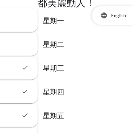
都美麗動人！
language
English
星期一
星期二
星期三
check
星期四
check
星期五
check