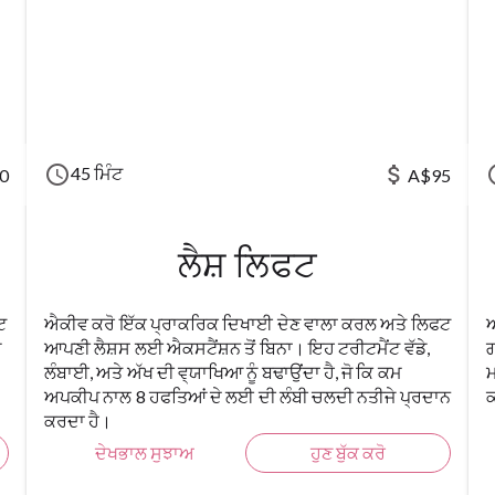
schedule
attach_money
sc
45 ਮਿੰਟ
0
A$95
ਲੈਸ਼ ਲਿਫਟ
ਟ
ਐਕੀਵ ਕਰੋ ਇੱਕ ਪ੍ਰਾਕਰਿਕ ਦਿਖਾਈ ਦੇਣ ਵਾਲਾ ਕਰਲ ਅਤੇ ਲਿਫਟ
ਆ
ਓ
ਆਪਣੀ ਲੈਸ਼ਸ ਲਈ ਐਕਸਟੈਂਸ਼ਨ ਤੋਂ ਬਿਨਾ। ਇਹ ਟਰੀਟਮੈਂਟ ਵੱਡੇ,
ਗ
ਲੰਬਾਈ, ਅਤੇ ਅੱਖ ਦੀ ਵ੍ਯਾਖਿਆ ਨੂੰ ਬਢਾਉਂਦਾ ਹੈ, ਜੋ ਕਿ ਕਮ
ਮ
ਅਪਕੀਪ ਨਾਲ 8 ਹਫਤਿਆਂ ਦੇ ਲਈ ਦੀ ਲੰਬੀ ਚਲਦੀ ਨਤੀਜੇ ਪ੍ਰਦਾਨ
ਕ
ਕਰਦਾ ਹੈ।
ਦੇਖਭਾਲ ਸੁਝਾਅ
ਹੁਣ ਬੁੱਕ ਕਰੋ