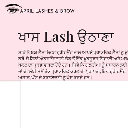
APRIL LASHES & BROW
ਖਾਸ Lash ਉਠਾਣਾ
ਸਾਡੇ ਵਿਸ਼ੇਸ਼ ਲੈਸ਼ ਲਿਫਟ ਟ੍ਰੀਟਮੈਂਟ ਨਾਲ ਆਪਣੇ ਪ੍ਰਾਕਰਿਕ ਲੈਸ਼ਾਂ ਨੂੰ 
ਕਰੋ, ਜੋ ਬਿਨਾਂ ਐਕਸਟੈਂਸ਼ਨ ਦੀ ਲੋੜ ਤੋਂ ਇੱਕ ਖੂਬਸੂਰਤ ਉੱਚਾਈ ਅਤੇ ਆਖ
ਖੋਲਣ ਦਾ ਪ੍ਰਭਾਵ ਬਣਾਉਂਦੇ ਹਨ। ਜਿਵੇਂ ਕਿ ਗਲਤੀਆਂ ਨੂੰ ਸੁਧਾਰਨ ਲਈ ਲ
ਜਾਂ ਦੀ ਲੰਬੀ ਸਮੇਂ ਤੱਕ ਪ੍ਰਾਕਰਿਕ ਕਰਲ ਦੀ ਪ੍ਰਾਪਤੀ, ਇਹ ਟ੍ਰੀਟਮੈਂਟ
ਅਸਾਨ, ਘੱਟ ਦੇ ਬਕਾਇਦਗੀ ਨੂੰ ਪੇਸ਼ ਕਰਦੇ ਹਨ।