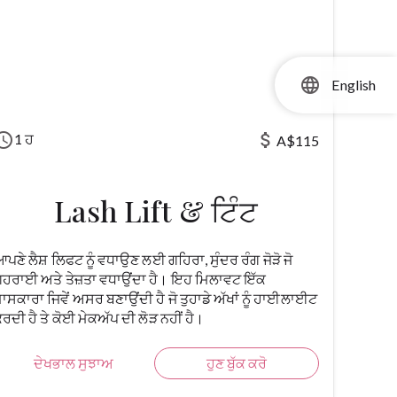
language
English
hedule
attach_money
1 ਹ
A$115
Lash Lift & ਟਿੰਟ
ਪਣੇ ਲੈਸ਼ ਲਿਫਟ ਨੂੰ ਵਧਾਉਣ ਲਈ ਗਹਿਰਾ, ਸੁੰਦਰ ਰੰਗ ਜੋੜੋ ਜੋ
ਹਰਾਈ ਅਤੇ ਤੇਜ਼ਤਾ ਵਧਾਉਂਦਾ ਹੈ। ਇਹ ਮਿਲਾਵਟ ਇੱਕ
ਾਸਕਾਰਾ ਜਿਵੇਂ ਅਸਰ ਬਣਾਉਂਦੀ ਹੈ ਜੋ ਤੁਹਾਡੇ ਅੱਖਾਂ ਨੂੰ ਹਾਈਲਾਈਟ
ਰਦੀ ਹੈ ਤੇ ਕੋਈ ਮੇਕਅੱਪ ਦੀ ਲੋੜ ਨਹੀਂ ਹੈ।
ਦੇਖਭਾਲ ਸੁਝਾਅ
ਹੁਣ ਬੁੱਕ ਕਰੋ