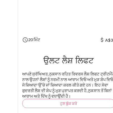
schedule
attach_money
20 ਮਿੰਟ
A$3
ਉਲਟ ਲੈਸ਼ ਲਿਫਟ
ਆਪਣੇ ਸੁਰੱਖਿਅਤ, ਨੁਕਸਾਨ ਰਹਿਤ ਰਿਵਰਸ ਲੈਸ਼ ਲਿਫਟ ਟ੍ਰੀਟਮੈਂ
ਨਾਲ ਉਹਨਾਂ ਲੈਸ਼ਾਂ ਨੂੰ ਨਰਮੀ ਨਾਲ ਆਰਾਮ ਦਿਓ ਅਤੇ ਮੁੜ ਸ਼ੇਪ ਦਿ
ਜੋ ਜ਼ਿਆਦਾ ਉੱਚੇ ਜਾਂ ਜ਼ਿਆਦਾ ਕਰਲ ਕੀਤੇ ਗਏ ਹਨ। ਇਹ ਸੇਵਾ
ਕੁਦਰਤੀ ਲੈਸ਼ ਦੀ ਸ਼ੇਪ ਨੂੰ ਮੁੜ ਪ੍ਰਾਪਤ ਕਰਦੀ ਹੈ, ਨੁਕਸਾਨ ਤੋਂ ਬਿਨਾਂ
ਆਰਾਮ ਅਤੇ ਦਿੱਖ ਨੂੰ ਵਧਾਉਂਦੀ ਹੈ।
ਹੁਣ ਬੁੱਕ ਕਰੋ