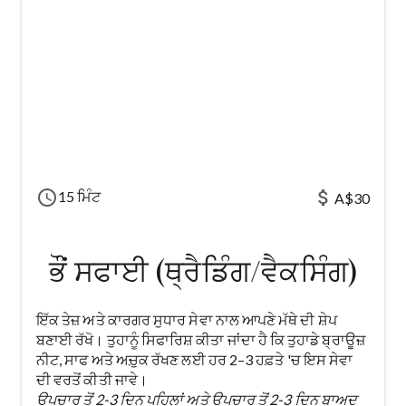
schedule
attach_money
15 ਮਿੰਟ
A$30
ਭੌਂ ਸਫਾਈ (ਥ੍ਰੈਡਿੰਗ/ਵੈਕਸਿੰਗ)
ਇੱਕ ਤੇਜ਼ ਅਤੇ ਕਾਰਗਰ ਸੁਧਾਰ ਸੇਵਾ ਨਾਲ ਆਪਣੇ ਮੱਥੇ ਦੀ ਸ਼ੇਪ
ਬਣਾਈ ਰੱਖੋ। ਤੁਹਾਨੂੰ ਸਿਫਾਰਿਸ਼ ਕੀਤਾ ਜਾਂਦਾ ਹੈ ਕਿ ਤੁਹਾਡੇ ਬ੍ਰਾਊਜ਼
ਨੀਟ, ਸਾਫ ਅਤੇ ਅਚ਼ੁਕ ਰੱਖਣ ਲਈ ਹਰ 2–3 ਹਫ਼ਤੇ 'ਚ ਇਸ ਸੇਵਾ
ਦੀ ਵਰਤੋਂ ਕੀਤੀ ਜਾਵੇ।
ਉਪਚਾਰ ਤੋਂ 2-3 ਦਿਨ ਪਹਿਲਾਂ ਅਤੇ ਉਪਚਾਰ ਤੋਂ 2-3 ਦਿਨ ਬਾਅਦ