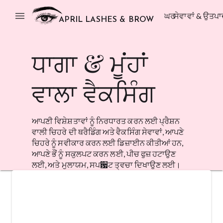
menu
ਘਰ
ਸੇਵਾਵਾਂ & ਉਤਪਾ
APRIL LASHES & BROW
ਧਾਗਾ & ਮੂਂਹਾਂ
ਵਾਲਾ ਵੈਕਸਿੰਗ
ਆਪਣੀ ਵਿਸ਼ੇਸ਼ਤਾਵਾਂ ਨੂੰ ਨਿਰਧਾਰਤ ਕਰਨ ਲਈ ਪ੍ਰੈਸ਼ਨ
ਵਾਲੀ ਚਿਹਰੇ ਦੀ ਥਰੈਡਿੰਗ ਅਤੇ ਵੈਕਸਿੰਗ ਸੇਵਾਵਾਂ, ਆਪਣੇ
ਚਿਹਰੇ ਨੂੰ ਸਵੀਕਾਰ ਕਰਨ ਲਈ ਡਿਜ਼ਾਈਨ ਕੀਤੀਆਂ ਹਨ,
ਆਪਣੇ ਭੌਂ ਨੂੰ ਸਕੁਲਪਟ ਕਰਨ ਲਈ, ਪੀਚ ਫੁਜ਼ ਹਟਾਉਣ
ਲਈ, ਅਤੇ ਮੁਲਾਯਮ, ਸਪ਷ਟ ਤ੍ਵਚਾ ਦਿਖਾਉਣ ਲਈ।