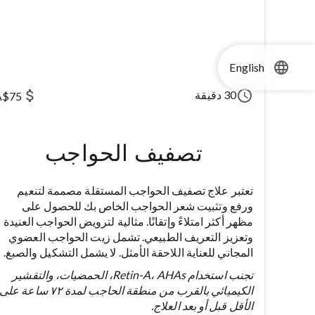
language
English
attach_money
schedule
30 دقيقة
A$75
تصفيف الحواجب
تعتبر علاج تصفيف الحواجب المستقلة مصممة لتنعيم
ورفع وتثبيت شعر الحواجب الخاص بك للحصول على
مظهر أكثر امتلاءً وإتقانًا. مثالية لترويض الحواجب العنيدة
وتعزيز التعريف الطبيعي. تشمل زيت الحواجب العضوي
المجاني للعناية اللاحقة الأمثل. لا يشمل التشكيل والصبغ.
تجنب استخدام Retin-A، AHAs، الحمضيات، والتقشير
الكيميائي بالقرب من منطقة الحاجب لمدة ٧٢ ساعة على
الأقل قبل أو بعد العلاج.