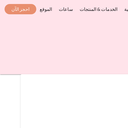
ة
الخدمات & المنتجات
ساعات
الموقع
احجز الآن