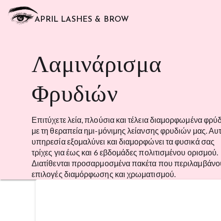
APRIL LASHES & BROW
Λαμινάρισμα
Φρυδιών
Επιτύχετε λεία, πλούσια και τέλεια διαμορφωμένα φρύ
με τη θεραπεία ημι-μόνιμης λείανσης φρυδιών μας. Αυ
υπηρεσία εξομαλύνει και διαμορφώνει τα φυσικά σας
τρίχες για έως και 6 εβδομάδες πολιτισμένου ορισμού.
Διατίθενται προσαρμοσμένα πακέτα που περιλαμβάνο
επιλογές διαμόρφωσης και χρωματισμού.