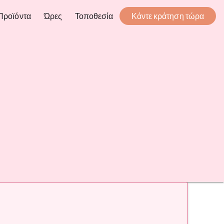
Προϊόντα
Ώρες
Τοποθεσία
Κάντε κράτηση τώρα