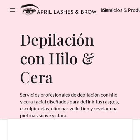
menu
Inicio
Servicios & Prod
H
APRIL LASHES & BROW
Depilación
con Hilo &
Cera
Servicios profesionales de depilación con hilo
y cera facial diseñados para definir tus rasgos,
esculpir cejas, eliminar vello fino y revelar una
piel más suave y clara.