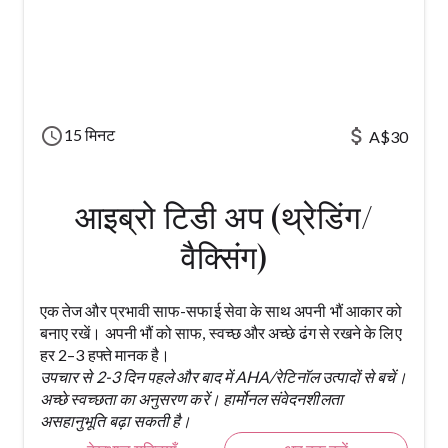
schedule
attach_money
15 मिनट
A$30
आइब्रो टिडी अप (थ्रेडिंग/
वैक्सिंग)
एक तेज और प्रभावी साफ-सफाई सेवा के साथ अपनी भौं आकार को
बनाए रखें। अपनी भौं को साफ, स्वच्छ और अच्छे ढंग से रखने के लिए
हर 2–3 हफ्ते मानक है।
उपचार से 2-3 दिन पहले और बाद में AHA/रेटिनॉल उत्पादों से बचें।
अच्छे स्वच्छता का अनुसरण करें। हार्मोनल संवेदनशीलता
असहानुभूति बढ़ा सकती है।