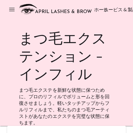
menu
ホーム
サービス & 
APRIL LASHES & BROW
まつ毛エクス
テンション -
インフィル
まつ毛エクステを新鮮な状態に保つため
に、プロのリフィルでボリュームと形を回
復させましょう。軽いタッチアップからフ
ルリフィルまで、私たちのまつ毛アーティ
ストがあなたのエクステを完璧な状態に保
ちます。