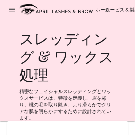
menu
ホーム
サービス & 
APRIL LASHES & BROW
スレッディン
グ & ワックス
処理
精密なフェイシャルスレッディングとワッ
クスサービスは、特徴を定義し、眉を彫
り、桃の毛を取り除き、より滑らかでクリ
アな肌を明らかにするために設計されてい
ます。