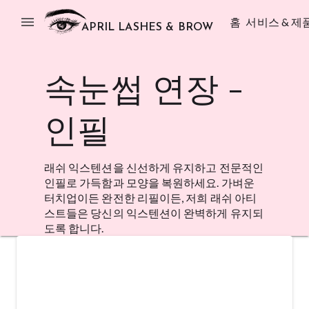
menu
홈
서비스 & 제
APRIL LASHES & BROW
속눈썹 연장 -
인필
래쉬 익스텐션을 신선하게 유지하고 전문적인
인필로 가득함과 모양을 복원하세요. 가벼운
터치업이든 완전한 리필이든, 저희 래쉬 아티
스트들은 당신의 익스텐션이 완벽하게 유지되
도록 합니다.