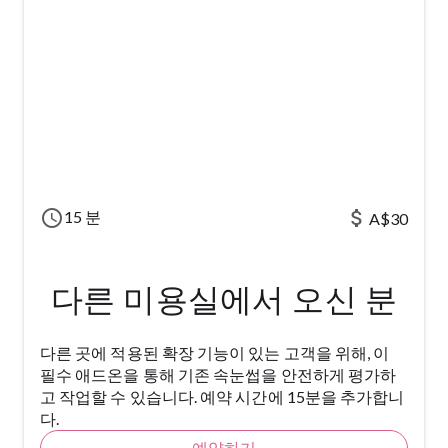
schedule
attach_money
15 분
A$30
다른 미용실에서 오신 분
다른 곳에 적용된 확장 기능이 있는 고객을 위해, 이
필수 애드온을 통해 기존 속눈썹을 안전하게 평가하
고 작업할 수 있습니다. 예약 시간에 15분을 추가합니
다.
예약하기