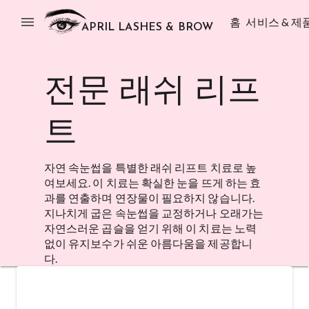
menu
홈
서비스 & 제
APRIL LASHES & BROW
전문 래쉬 리프
트
자연 속눈썹을 특별한 래쉬 리프트 치료로 높
여보세요. 이 치료는 확실한 눈을 뜨게 하는 효
과를 연출하며 연장물이 필요하지 않습니다.
지나치게 굽은 속눈썹을 교정하거나 오래가는
자연스러운 곱슬을 얻기 위해 이 치료는 노력
없이 유지보수가 쉬운 아름다움을 제공합니
다.