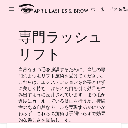
menu
ホーム
サービス & 
APRIL LASHES & BROW
専門ラッシュ
リフト
自然なまつ毛を強調するために、当社の専
門のまつ毛リフト施術を受けてください。
これらは、エクステンションを必要とせず
に美しく持ち上げられた目を引く効果を生
み出すように設計されています。まつ毛が
過度にカールしている修正を行うか、持続
性のある自然なカールを実現するかにかか
わらず、これらの施術は手間いらずで効果
的な美しさを提供します。