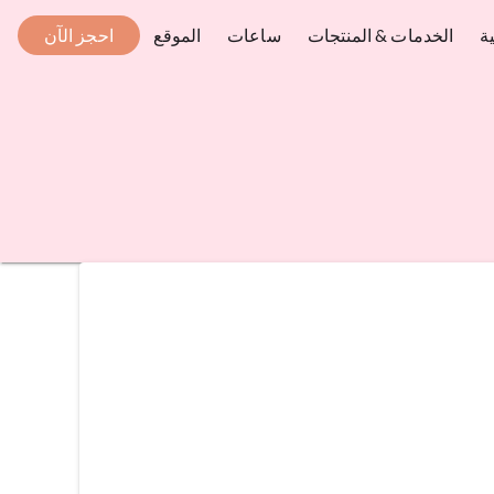
ة
الخدمات & المنتجات
ساعات
الموقع
احجز الآن