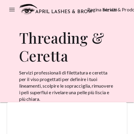
menu
Pagina iniziale
Servizi & Prodo
APRIL LASHES & BROW
Threading &
Ceretta
Servizi professionali di filettatura e ceretta
per il viso progettati per definire i tuoi
lineamenti, scolpire le sopracciglia, rimuovere
i peli superflui e rivelare una pelle più liscia e
più chiara.