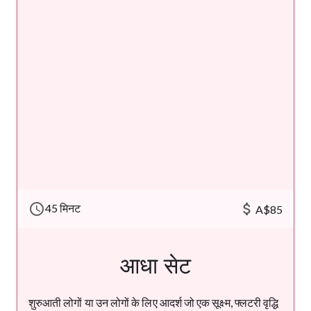
schedule
attach_money
45 मिनट
A$85
आधा सेट
शुरुआती लोगों या उन लोगों के लिए आदर्श जो एक सूक्ष्म, फ्लटरी वृद्धि