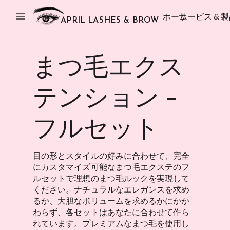
menu
ホーム
サービス & 
APRIL LASHES & BROW
まつ毛エクス
テンション -
フルセット
目の形とスタイルの好みに合わせて、完全
にカスタマイズ可能なまつ毛エクステのフ
ルセットで理想のまつ毛ルックを実現して
ください。ナチュラルなエレガンスを求め
るか、大胆なボリュームを求めるかにかか
わらず、各セットはあなたに合わせて作ら
れています。プレミアムなまつ毛を使用し