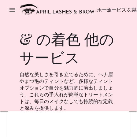
menu
ホーム
サービス & 
APRIL LASHES & BROW
& の着色 他の
サービス
自然な美しさを引き立てるために、ヘナ眉
やまつ毛のティントなど、多様なティント
オプションで自分を魅力的に演出しましょ
う。これらの手入れが簡単なトリートメン
トは、毎日のメイクなしでも持続的な定義
と深みを提供します。