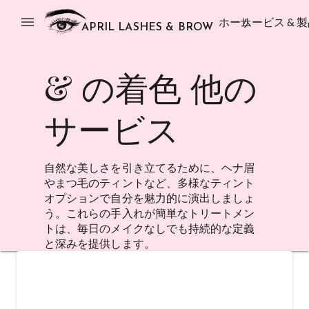
menu
ホーム
サービス & 
APRIL LASHES & BROW
& の着色 他の
サービス
自然な美しさを引き立てるために、ヘナ眉
やまつ毛のティントなど、多様なティント
オプションで自分を魅力的に演出しましょ
う。これらの手入れが簡単なトリートメン
トは、毎日のメイクなしでも持続的な定義
と深みを提供します。