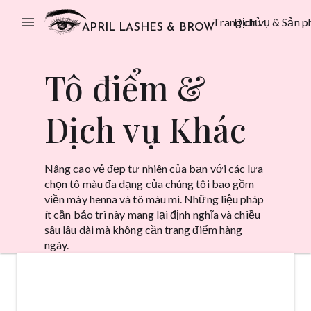
menu
Trang chủ
Dịch vụ & Sản 
APRIL LASHES & BROW
Tô điểm &
Dịch vụ Khác
Nâng cao vẻ đẹp tự nhiên của bạn với các lựa
chọn tô màu đa dạng của chúng tôi bao gồm
viền mày henna và tô màu mi. Những liệu pháp
ít cần bảo trì này mang lại định nghĩa và chiều
sâu lâu dài mà không cần trang điểm hàng
ngày.