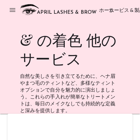
menu
ホーム
サービス & 
APRIL LASHES & BROW
& の着色 他の
サービス
自然な美しさを引き立てるために、ヘナ眉
やまつ毛のティントなど、多様なティント
オプションで自分を魅力的に演出しましょ
う。これらの手入れが簡単なトリートメン
トは、毎日のメイクなしでも持続的な定義
と深みを提供します。