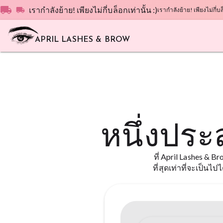
local_shipping
เรากำลังย้าย! เพียงไม่กี่บล็อกเท่านั้น :)
local_shipping
เรากำลังย้าย! เพียงไม่กี่บล็
APRIL LASHES & BROW
หนึ่งประ
ที่ April Lashes & B
ที่สุดเท่าที่จะเป็น