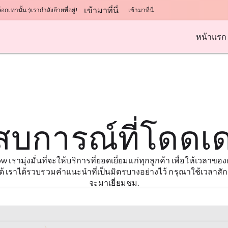
เข้ามาที่นี่
อกเท่านั้น :)
เรากำลังย้ายที่อยู่!
เข้ามาที่นี่
หน้าแรก
สบการณ์ที่โดดเด่
row เรามุ่งมั่นที่จะให้บริการที่ยอดเยี่ยมแก่ทุกลูกค้า เพื่อให้เวลา
ไปได้ เราได้รวบรวมคำแนะนำที่เป็นมิตรบางอย่างไว้ กรุณาใช้เวลาสักค
จะมาเยี่ยมชม.