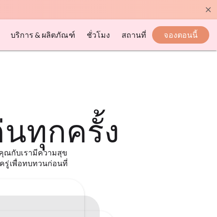
close
บริการ & ผลิตภัณฑ์
ชั่วโมง
สถานที่
จองตอนนี้
นทุกครั้ง
ของคุณกับเรามีความสุข
รู่เพื่อทบทวนก่อนที่